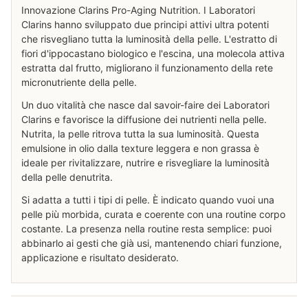
Innovazione Clarins Pro-Aging Nutrition. I Laboratori
Clarins hanno sviluppato due principi attivi ultra potenti
che risvegliano tutta la luminosità della pelle. L'estratto di
fiori d'ippocastano biologico e l'escina, una molecola attiva
estratta dal frutto, migliorano il funzionamento della rete
micronutriente della pelle.
Un duo vitalità che nasce dal savoir-faire dei Laboratori
Clarins e favorisce la diffusione dei nutrienti nella pelle.
Nutrita, la pelle ritrova tutta la sua luminosità. Questa
emulsione in olio dalla texture leggera e non grassa è
ideale per rivitalizzare, nutrire e risvegliare la luminosità
della pelle denutrita.
Si adatta a tutti i tipi di pelle. È indicato quando vuoi una
pelle più morbida, curata e coerente con una routine corpo
costante. La presenza nella routine resta semplice: puoi
abbinarlo ai gesti che già usi, mantenendo chiari funzione,
applicazione e risultato desiderato.