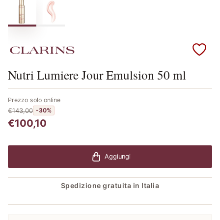
Scopri i prodotti Clarins
Nutri Lumiere Jour Emulsion 50 ml
Prezzo solo online
€143,00
-30%
€100,10
Aggiungi
Spedizione gratuita in Italia