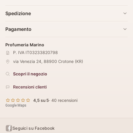
Spedizione
Pagamento
Profumeria Marino
P. IVA IT03233820798
via Venezia 24
,
88900
Crotone
(
KR
)
Scopri il negozio
Recensioni clienti
4,5 su 5
· 40 recensioni
Google Maps
Seguici su Facebook