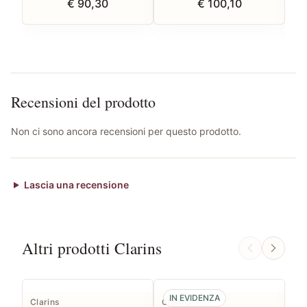
€ 90,30
€ 100,10
Recensioni del prodotto
Non ci sono ancora recensioni per questo prodotto.
Lascia una recensione
Altri prodotti Clarins
IN EVIDENZA
Clarins
Clarins
Cla