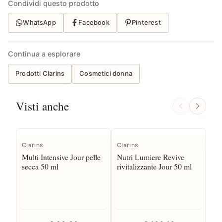
Condividi questo prodotto
WhatsApp
Facebook
Pinterest
Continua a esplorare
Prodotti Clarins
Cosmetici donna
Visti anche
Clarins
Clarins
Cla
Multi Intensive Jour pelle
Nutri Lumiere Revive
Ex
secca 50 ml
rivitalizzante Jour 50 ml
Se