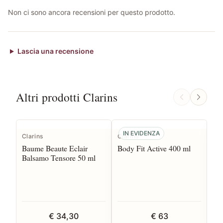
Non ci sono ancora recensioni per questo prodotto.
Lascia una recensione
Altri prodotti Clarins
IN EVIDENZA
Clarins
Clarins
Cla
Baume Beaute Eclair
Body Fit Active 400 ml
Br
Balsamo Tensore 50 ml
Em
€ 34,30
€ 63