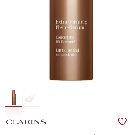
Scopri i prodotti Clarins