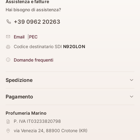
Assistenza e fatture
Hai bisogno di assistenza?
+39 0962 20263
Email
|
PEC
Codice destinatario SDI
N92GLON
Domande frequenti
Spedizione
Pagamento
Profumeria Marino
P. IVA IT03233820798
via Venezia 24
,
88900
Crotone
(
KR
)