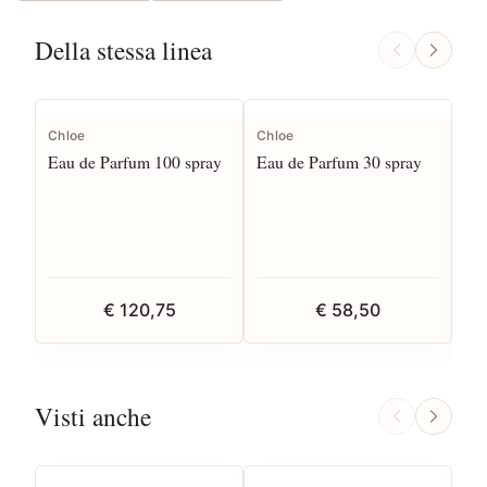
Della stessa linea
Chloe
Chloe
Ch
Eau de Parfum 100 spray
Eau de Parfum 30 spray
Ea
€ 120,75
€ 58,50
Visti anche