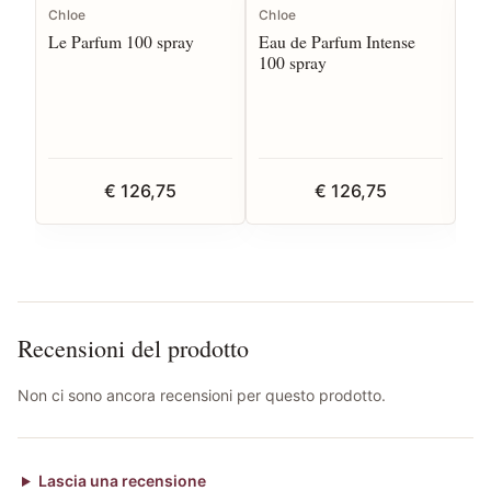
Chloe
Chloe
Ch
Le Parfum 100 spray
Eau de Parfum Intense
L’
100 spray
Lu
€ 126,75
€ 126,75
Recensioni del prodotto
Non ci sono ancora recensioni per questo prodotto.
Lascia una recensione