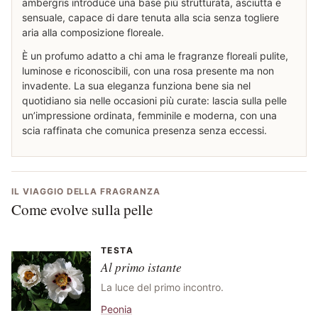
ambergris introduce una base più strutturata, asciutta e
sensuale, capace di dare tenuta alla scia senza togliere
aria alla composizione floreale.
È un profumo adatto a chi ama le fragranze floreali pulite,
luminose e riconoscibili, con una rosa presente ma non
invadente. La sua eleganza funziona bene sia nel
quotidiano sia nelle occasioni più curate: lascia sulla pelle
un’impressione ordinata, femminile e moderna, con una
scia raffinata che comunica presenza senza eccessi.
IL VIAGGIO DELLA FRAGRANZA
Come evolve sulla pelle
TESTA
Al primo istante
La luce del primo incontro.
Peonia