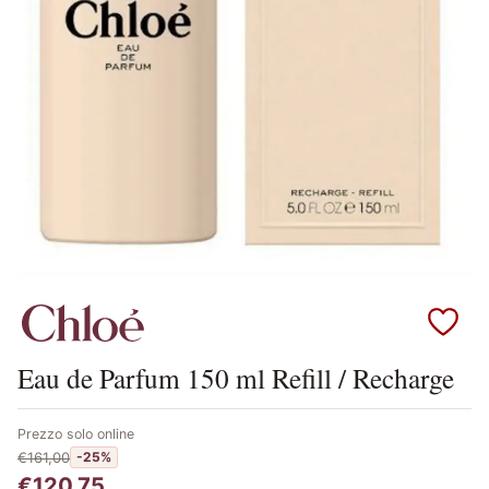
Scopri i prodotti Chloe
Eau de Parfum 150 ml Refill / Recharge
Prezzo solo online
€161,00
-25%
€120,75