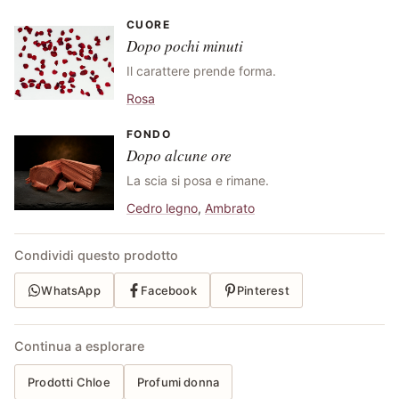
CUORE
Dopo pochi minuti
Il carattere prende forma.
Rosa
FONDO
Dopo alcune ore
La scia si posa e rimane.
Cedro legno
,
Ambrato
Condividi questo prodotto
WhatsApp
Facebook
Pinterest
Continua a esplorare
Prodotti Chloe
Profumi donna