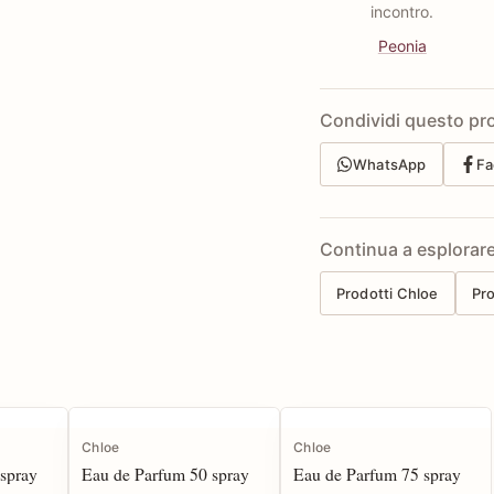
incontro.
Peonia
Condividi questo pr
WhatsApp
Fa
Continua a esplorar
Prodotti Chloe
Pr
Chloe
Chloe
spray
Eau de Parfum 50 spray
Eau de Parfum 75 spray