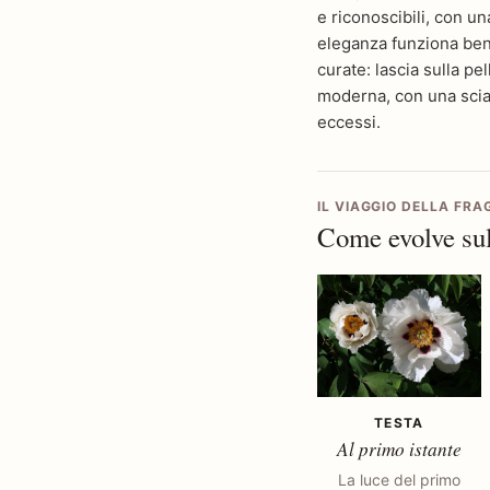
e riconoscibili, con u
eleganza funziona bene
curate: lascia sulla p
moderna, con una scia
eccessi.
IL VIAGGIO DELLA FR
Come evolve sul
TESTA
Al primo istante
La luce del primo