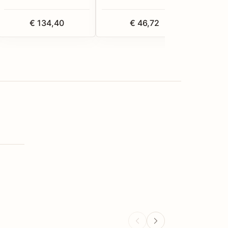
€ 134,40
€ 46,72