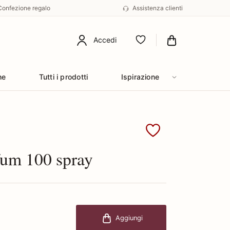
Confezione regalo
Assistenza clienti
Accedi
Preferiti
he
Tutti i prodotti
Ispirazione
Chloe
fum 100 spray
Aggiungi