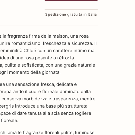
Spedizione gratuita in Italia
la fragranza firma della maison, una rosa
nire romanticismo, freschezza e sicurezza. Il
femminilità Chloé con un carattere intimo ma
l’idea di una rosa pesante o rétro: la
 pulita e sofisticata, con una grazia naturale
ogni momento della giornata.
rea una sensazione fresca, delicata e
preparando il cuore floreale dominato dalla
le conserva morbidezza e trasparenza, mentre
bergris introduce una base più strutturata,
apace di dare tenuta alla scia senza togliere
floreale.
chi ama le fragranze floreali pulite, luminose