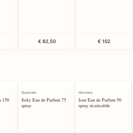
€ 82,50
€ 102
Guerlain
Hermes
n 150
Jicky Eau de Parfum 75
Jour Eau de Parfum 50
spray
spray ricaricabile