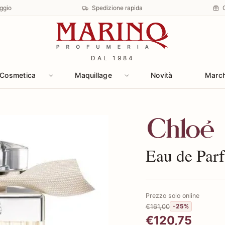
ggio
Spedizione rapida
DAL 1984
Cosmetica
Maquillage
Novità
Marc
Scopri i prodotti 
Eau de Par
Prezzo solo online
€161,00
-25%
€120,75