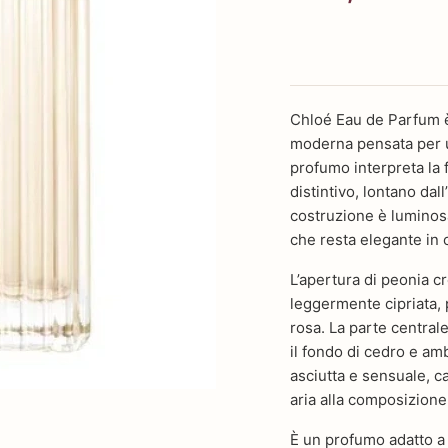
Chloé Eau de Parfum è 
moderna pensata per u
profumo interpreta la 
distintivo, lontano dal
costruzione è luminosa,
che resta elegante in 
L’apertura di peonia c
leggermente cipriata, 
rosa. La parte centra
il fondo di cedro e am
asciutta e sensuale, c
aria alla composizione 
È un profumo adatto a 