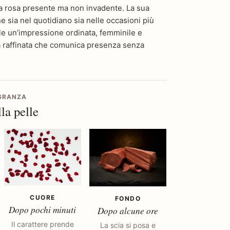
na rosa presente ma non invadente. La sua
 sia nel quotidiano sia nelle occasioni più
elle un’impressione ordinata, femminile e
 raffinata che comunica presenza senza
AGRANZA
la pelle
CUORE
FONDO
Dopo pochi minuti
Dopo alcune ore
Il carattere prende
La scia si posa e