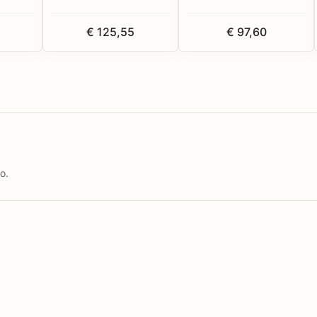
€ 125,55
€ 97,60
o.