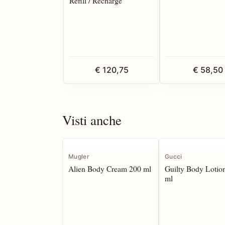
Refill / Recharge
€ 120,75
€ 58,50
Visti anche
Mugler
Gucci
Alien Body Cream 200 ml
Guilty Body Lotio
ml