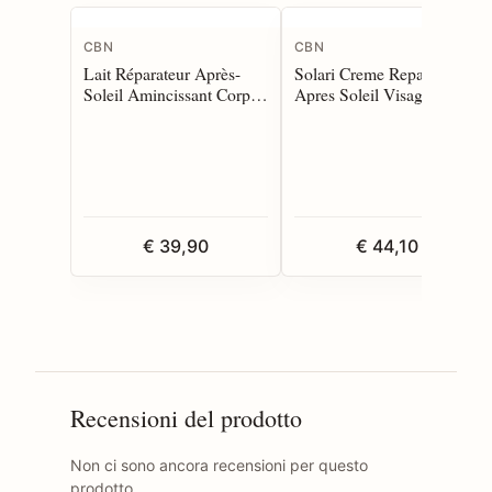
CBN
CBN
Lait Réparateur Après-
Solari Creme Reparatrice
Soleil Amincissant Corps
Apres Soleil Visage 50 ml
200 ml
€ 39,90
€ 44,10
Recensioni del prodotto
Non ci sono ancora recensioni per questo
prodotto.