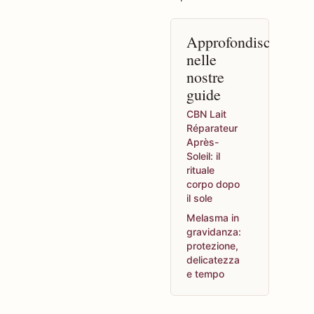
Approfondisci
nelle
nostre
guide
CBN Lait
Réparateur
Après-
Soleil: il
rituale
corpo dopo
il sole
Melasma in
gravidanza:
protezione,
delicatezza
e tempo