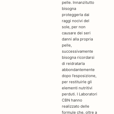
pelle. Innanzitutto
bisogna
proteggerla dai
raggi nocivi del
sole, per non
causare dei seri
danni alla propria
pelle,
successivamente
bisogna ricordarsi
di reidratarla
abbondantemente
dopo l’esposizione,
per restituirle gli
elementi nutritivi
perduti. I Laboratori
CBN hanno
realizzato delle
formule che, oltre a