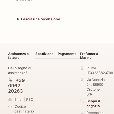
Lascia una recensione
Assistenza e
Spedizione
Pagamento
Profumeria
fatture
Marino
Hai bisogno di
P. IVA
assistenza?
IT03233820798
+39
via Venezia
24
,
88900
0962
Crotone
20263
(
KR
)
Email
|
PEC
Scopri il
negozio
Codice
destinatario
Recensioni