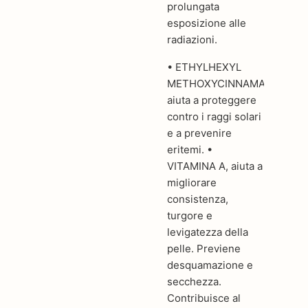
prolungata
esposizione alle
radiazioni.
• ETHYLHEXYL
METHOXYCINNAMATE,
aiuta a proteggere
contro i raggi solari
e a prevenire
eritemi. •
VITAMINA A, aiuta a
migliorare
consistenza,
turgore e
levigatezza della
pelle. Previene
desquamazione e
secchezza.
Contribuisce al