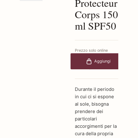
Protecteur
Corps 150
ml SPF50
Prezzo solo online
€55,00
-30%
Aggiungi
€38,50
Durante il periodo
in cui ci si espone
al sole, bisogna
prendere dei
particolari
accorgimenti per la
cura della propria