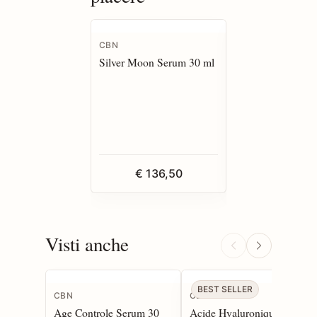
CBN
CBN
Silver Moon Serum 30 ml
Silver Moon Cont
Yeux 30 ml
€ 136,50
€ 136,5
Visti anche
BEST SELLER
CBN
CBN
Age Controle Serum 30
Acide Hyaluronique