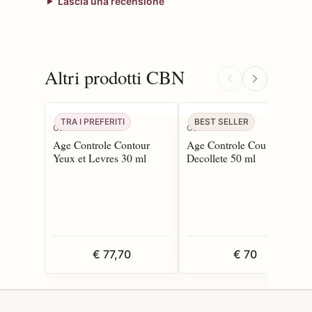
Lascia una recensione
Altri prodotti CBN
TRA I PREFERITI
BEST SELLER
CBN
CBN
Age Controle Contour
Age Controle Cou et
Yeux et Levres 30 ml
Decollete 50 ml
€ 77,70
€ 70