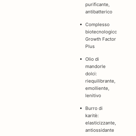
purificante,
antibatterico
Complesso
biotecnologico
Growth Factor
Plus
Olio di
mandorle
dolci:
riequilibrante,
emolliente,
lenitivo
Burro di
karitè:
elasticizzante,
antiossidante