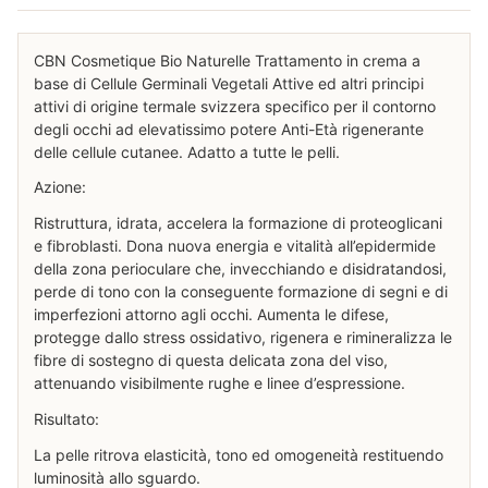
CBN Cosmetique Bio Naturelle Trattamento in crema a
base di Cellule Germinali Vegetali Attive ed altri principi
attivi di origine termale svizzera specifico per il contorno
degli occhi ad elevatissimo potere Anti-Età rigenerante
delle cellule cutanee. Adatto a tutte le pelli.
Azione:
Ristruttura, idrata, accelera la formazione di proteoglicani
e fibroblasti. Dona nuova energia e vitalità all’epidermide
della zona perioculare che, invecchiando e disidratandosi,
perde di tono con la conseguente formazione di segni e di
imperfezioni attorno agli occhi. Aumenta le difese,
protegge dallo stress ossidativo, rigenera e rimineralizza le
fibre di sostegno di questa delicata zona del viso,
attenuando visibilmente rughe e linee d’espressione.
Risultato:
La pelle ritrova elasticità, tono ed omogeneità restituendo
luminosità allo sguardo.