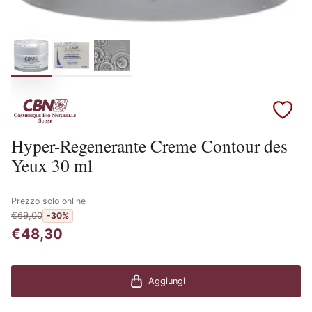
Scopri i prodotti CBN
Hyper-Regenerante Creme Contour des
Yeux 30 ml
Prezzo solo online
€69,00
-30%
€48,30
Aggiungi