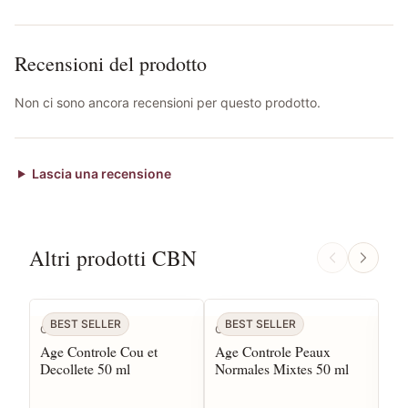
Recensioni del prodotto
Non ci sono ancora recensioni per questo prodotto.
Lascia una recensione
Altri prodotti CBN
BEST SELLER
BEST SELLER
CBN
CBN
CB
Age Controle Cou et
Age Controle Peaux
Ag
Decollete 50 ml
Normales Mixtes 50 ml
ml