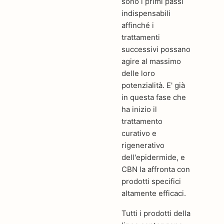
sono i primi passi
indispensabili
affinché i
trattamenti
successivi possano
agire al massimo
delle loro
potenzialità. E' già
in questa fase che
ha inizio il
trattamento
curativo e
rigenerativo
dell'epidermide, e
CBN la affronta con
prodotti specifici
altamente efficaci.
Tutti i prodotti della