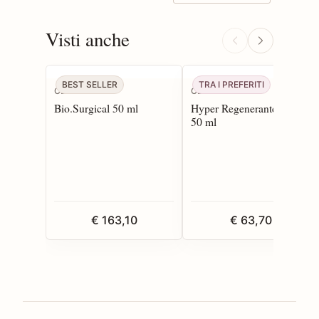
Visti anche
BEST SELLER
TRA I PREFERITI
CBN
CBN
Bio.Surgical 50 ml
Hyper Regenerante Creme
50 ml
€ 163,10
€ 63,70