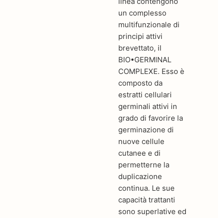
linea contengono
un complesso
multifunzionale di
principi attivi
brevettato, il
BIO•GERMINAL
COMPLEXE. Esso è
composto da
estratti cellulari
germinali attivi in
grado di favorire la
germinazione di
nuove cellule
cutanee e di
permetterne la
duplicazione
continua. Le sue
capacità trattanti
sono superlative ed