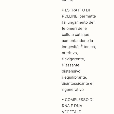
• ESTRATTO DI
POLLINE, permette
l’allungamento dei
telomeri delle
cellule cutanee
aumentandone la
longevità. È tonico,
nutritivo,
rinvigorente,
rilassante,
distensivo,
riequilibrante,
disintossicante e
rigenerativo
• COMPLESSO DI
RNA E DNA
VEGETALE