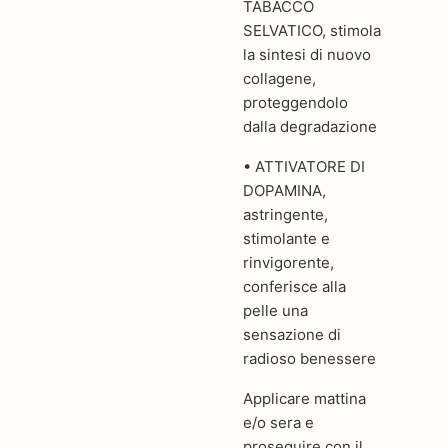
TABACCO
SELVATICO, stimola
la sintesi di nuovo
collagene,
proteggendolo
dalla degradazione
• ATTIVATORE DI
DOPAMINA,
astringente,
stimolante e
rinvigorente,
conferisce alla
pelle una
sensazione di
radioso benessere
Applicare mattina
e/o sera e
proseguire con il