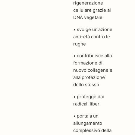
rigenerazione
cellulare grazie al
DNA vegetale
• svolge un’azione
anti-età contro le
rughe
• contribuisce alla
formazione di
nuovo collagene e
alla protezione
dello stesso
• protegge dai
radicali liberi
• porta a un
allungamento
complessivo della