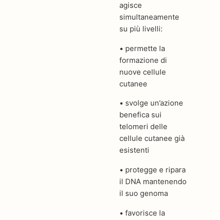
agisce
simultaneamente
su più livelli:
• permette la
formazione di
nuove cellule
cutanee
• svolge un’azione
benefica sui
telomeri delle
cellule cutanee già
esistenti
• protegge e ripara
il DNA mantenendo
il suo genoma
• favorisce la