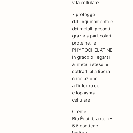
vita cellulare
• protegge
dall’inquinamento e
dai metalli pesanti
grazie a particolari
proteine, le
PHYTOCHELATINE,
in grado di legarsi
ai metalli stessi e
sottrarli alla libera
circolazione
all’interno del
citoplasma
cellulare
Crème
Bio.Équilibrante pH
5.5 contiene
inoltre: