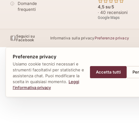
Domande
4,5 su 5
frequenti
· 40 recensioni
Google Maps
Seguici su
Informativa sulla privacy
Preferenze privacy
Facebook
Preferenze privacy
Usiamo cookie tecnici necessari e
strumenti facoltativi per statistiche e
Accetta tutti
Per
assistenza chat. Puoi modificare la
scelta in qualsiasi momento.
Leggi
l’informativa privacy