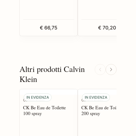
€ 66,75
€ 70,20
Altri prodotti Calvin
Klein
IN EVIDENZA
IN EVIDENZA
Calvin Klein
Calvin Klein
CK Be Eau de Toilette
CK Be Eau de Toilette
100 spray
200 spray