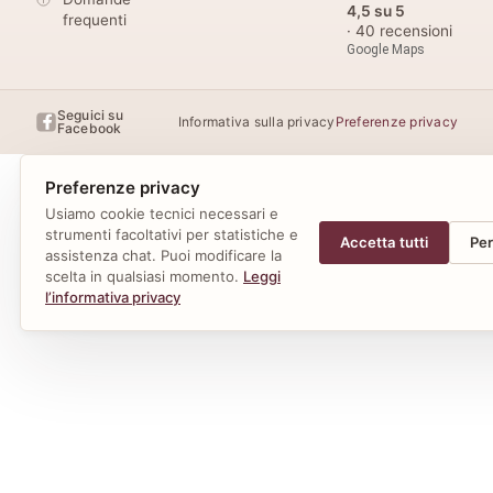
4,5 su 5
frequenti
· 40 recensioni
Google Maps
Seguici su
Informativa sulla privacy
Preferenze privacy
Facebook
Preferenze privacy
Usiamo cookie tecnici necessari e
strumenti facoltativi per statistiche e
Accetta tutti
Per
assistenza chat. Puoi modificare la
scelta in qualsiasi momento.
Leggi
l’informativa privacy