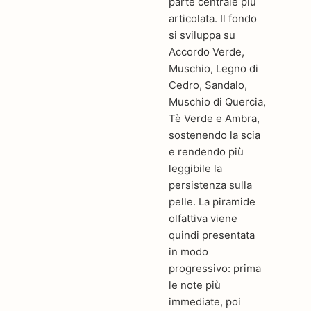
parte centrale più
articolata. Il fondo
si sviluppa su
Accordo Verde,
Muschio, Legno di
Cedro, Sandalo,
Muschio di Quercia,
Tè Verde e Ambra,
sostenendo la scia
e rendendo più
leggibile la
persistenza sulla
pelle. La piramide
olfattiva viene
quindi presentata
in modo
progressivo: prima
le note più
immediate, poi