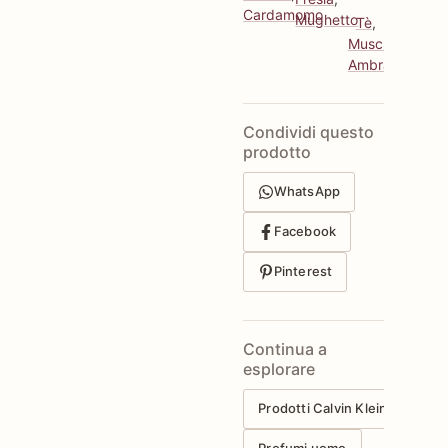
Cardamomo
Mughetto
Tè
,
Muschiato
,
Ambrato
Condividi questo
prodotto
WhatsApp
Facebook
Pinterest
Continua a
esplorare
Prodotti Calvin Klein