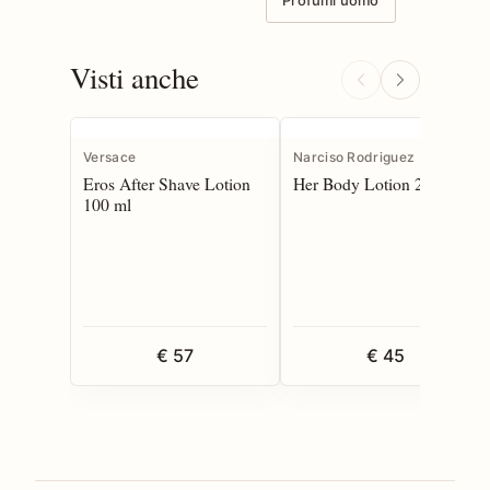
Profumi uomo
Visti anche
Versace
Narciso Rodriguez
Eros After Shave Lotion
Her Body Lotion 200 ml
100 ml
€ 57
€ 45