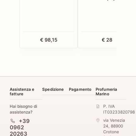
€ 98,15
€ 28
Assistenza e
Spedizione
Pagamento
Profumeria
fatture
Marino
Hai bisogno di
P. IVA
assistenza?
IT03233820798
+39
via Venezia
24
,
88900
0962
Crotone
20263