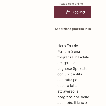
Prezzo solo online
€134,00
-20%
Aggiungi
€107,20
Spedizione gratuita in Italia
Hero Eau de
Parfum è una
fragranza maschile
del gruppo
Legnoso Speziato,
con un’identità
costruita per
essere letta
attraverso la
progressione delle
sue note. Il lancio