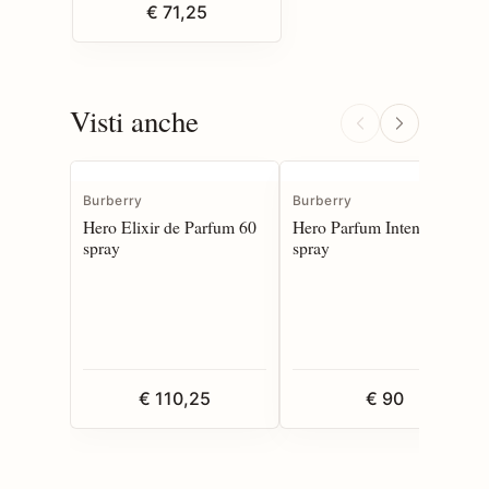
€ 71,25
Visti anche
Burberry
Burberry
Hero Elixir de Parfum 60
Hero Parfum Intense 50
spray
spray
€ 110,25
€ 90