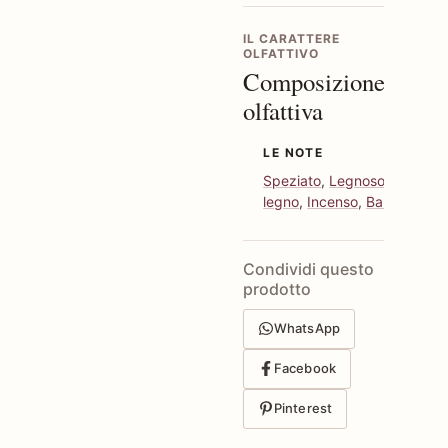
IL CARATTERE
OLFATTIVO
Composizione
olfattiva
LE NOTE
Speziato
,
Legnoso
,
Cedro
legno
,
Incenso
,
Balsamico
Condividi questo
prodotto
WhatsApp
Facebook
Pinterest