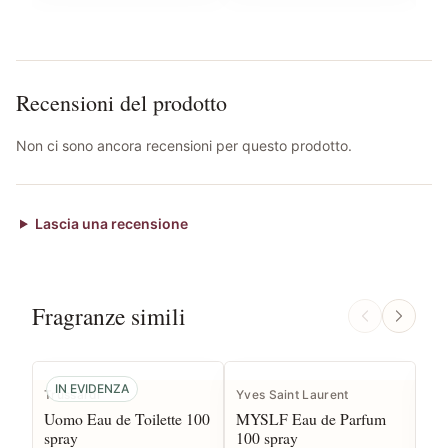
Recensioni del prodotto
Non ci sono ancora recensioni per questo prodotto.
Lascia una recensione
Fragranze simili
IN EVIDENZA
Trussardi
Yves Saint Laurent
Pr
Uomo Eau de Toilette 100
MYSLF Eau de Parfum
Pa
spray
100 spray
10