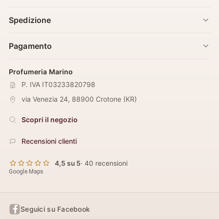
Spedizione
Pagamento
Profumeria Marino
P. IVA IT03233820798
via Venezia 24
,
88900
Crotone
(
KR
)
Scopri il negozio
Recensioni clienti
4,5 su 5
· 40 recensioni
Google Maps
Seguici su Facebook