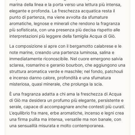
marina della linea e la porta verso una lettura più intensa,
elegante e profonda. La freschezza acquatica resta il
punto di partenza, ma viene avvolta da sfumature
aromatiche, legnose e minerali che rendono la fragranza
più sofisticata, con una presenza più decisa rispetto alle
interpretazioni più leggere della famiglia Acqua di Giò.
La composizione si apre con il bergamotto calabrese e le
note marine, creando una partenza luminosa, salina e
immediatamente riconoscibile. Nel cuore emergono salvia
sclarea, rosmarino e geranio bourbon, che aggiungono una
struttura aromatica verde e maschile; nel fondo, patchouli
e incenso danno calore, profondità e una sfumatura
misteriosa, quasi minerale, che prolunga la scia.
È una fragranza adatta a chi ama la freschezza di Acqua
di Giò ma desidera un profumo più elegante, persistente e
serale, capace di accompagnare anche contesti più curati.
L’equilibrio fra mare, erbe aromatiche, incenso e legni crea
una firma pulita ma intensa, versatile ma non banale, con
una sensualità misurata e molto contemporanea.