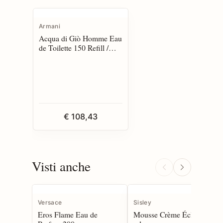
Armani
Acqua di Giò Homme Eau
de Toilette 150 Refill /
Recharge
€ 108,43
Visti anche
Versace
Sisley
Eros Flame Eau de
Mousse Crème Éclat 125