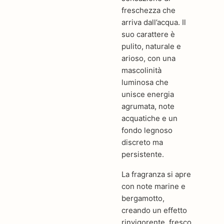
freschezza che
arriva dall’acqua. Il
suo carattere è
pulito, naturale e
arioso, con una
mascolinità
luminosa che
unisce energia
agrumata, note
acquatiche e un
fondo legnoso
discreto ma
persistente.
La fragranza si apre
con note marine e
bergamotto,
creando un effetto
rinvigorente, fresco