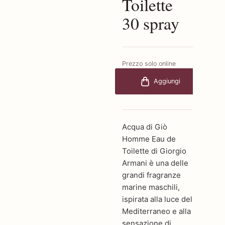
Toilette
30 spray
Prezzo solo online
€78,80
-25%
Aggiungi
€59,10
Acqua di Giò
Homme Eau de
Toilette di Giorgio
Armani è una delle
grandi fragranze
marine maschili,
ispirata alla luce del
Mediterraneo e alla
sensazione di