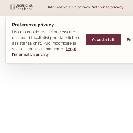
Seguici su
Informativa sulla privacy
Preferenze privacy
Facebook
Preferenze privacy
Usiamo cookie tecnici necessari e
strumenti facoltativi per statistiche e
Accetta tutti
Per
assistenza chat. Puoi modificare la
scelta in qualsiasi momento.
Leggi
l’informativa privacy