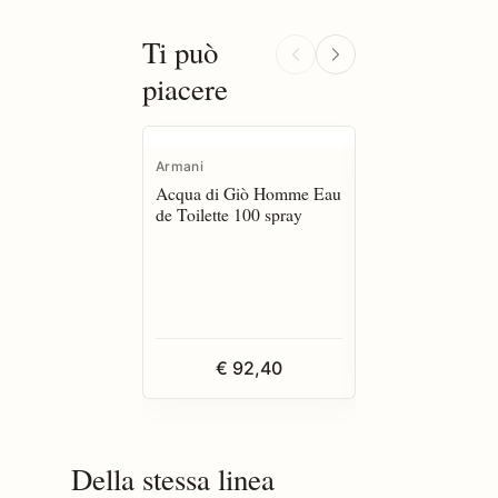
Ti può
piacere
Armani
Armani
Acqua di Giò Homme Eau
Acqua di Giò Ho
de Toilette 100 spray
de Toilette 200 sp
€ 92,40
€ 127,3
Della stessa linea