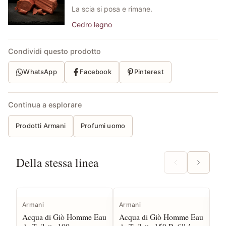
La scia si posa e rimane.
Cedro legno
Condividi questo prodotto
WhatsApp
Facebook
Pinterest
Continua a esplorare
Prodotti Armani
Profumi uomo
Della stessa linea
Armani
Armani
Ar
Acqua di Giò Homme Eau
Acqua di Giò Homme Eau
Ac