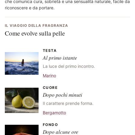
che comunica cura, sobrietà e una sensualità naturale, facile da
riconoscere e da portare.
IL VIAGGIO DELLA FRAGRANZA
Come evolve sulla pelle
TESTA
Al primo istante
La luce del primo incontro.
Marino
CUORE
Dopo pochi minuti
Il carattere prende forma.
Bergamotto
FONDO
Dopo alcune ore