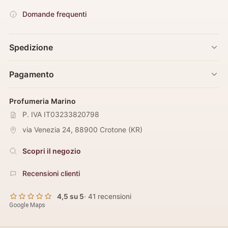
Domande frequenti
Spedizione
Pagamento
Profumeria Marino
P. IVA IT03233820798
via Venezia 24
,
88900
Crotone
(
KR
)
Scopri il negozio
Recensioni clienti
4,5 su 5
· 41 recensioni
Google Maps